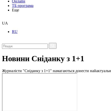
Онлайн
ТБ програма
Еще
UA
RU
Новини Сніданку з 1+1
Журналісти "Сніданку з 1+1" намагаються донести найактуальні