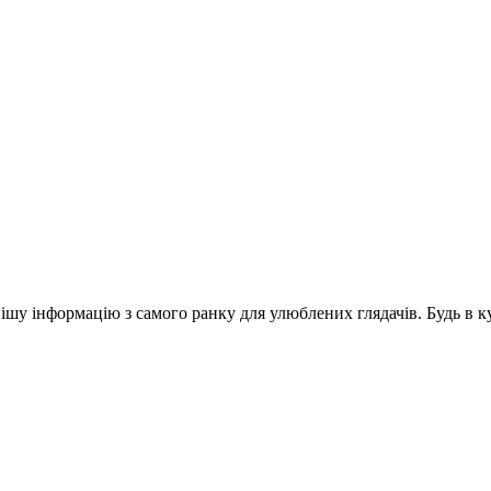
шу інформацію з самого ранку для улюблених глядачів. Будь в ку