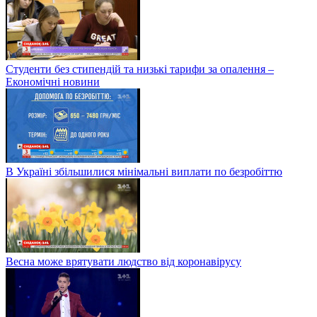
Студенти без стипендій та низькі тарифи за опалення –
Економічні новини
В Україні збільшилися мінімальні виплати по безробіттю
Весна може врятувати людство від коронавірусу