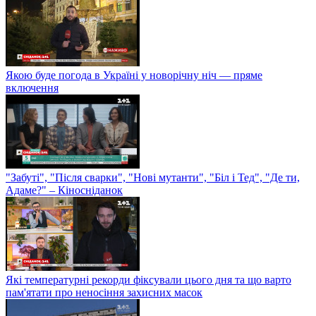
Якою буде погода в Україні у новорічну ніч — пряме
включення
"Забуті", "Після сварки", "Нові мутанти", "Біл і Тед", "Де ти,
Адаме?" – Кіносніданок
Які температурні рекорди фіксували цього дня та що варто
пам'ятати про неносіння захисних масок