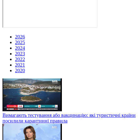
2026
2025
2024
2023
2022
2021
2020
Вимагають тестування або вакцинацію: які туристичні країни
посилили карантинні правила