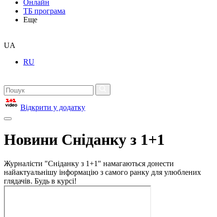
Онлайн
ТБ програма
Еще
UA
RU
Відкрити у додатку
Новини Сніданку з 1+1
Журналісти "Сніданку з 1+1" намагаються донести
найактуальнішу інформацію з самого ранку для улюблених
глядачів. Будь в курсі!