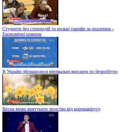
Студенти без стипендій та низькі тарифи за опалення –
Економічні новини
В Україні збільшилися мінімальні виплати по безробіттю
Весна може врятувати людство від коронавірусу