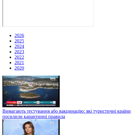
2026
2025
2024
2023
2022
2021
2020
Вимагають тестування або вакцинацію: які туристичні країни
посилили карантинні правила