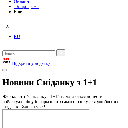
Онлайн
ТБ програма
Еще
UA
RU
Відкрити у додатку
Новини Сніданку з 1+1
Журналісти "Сніданку з 1+1" намагаються донести
найактуальнішу інформацію з самого ранку для улюблених
глядачів. Будь в курсі!