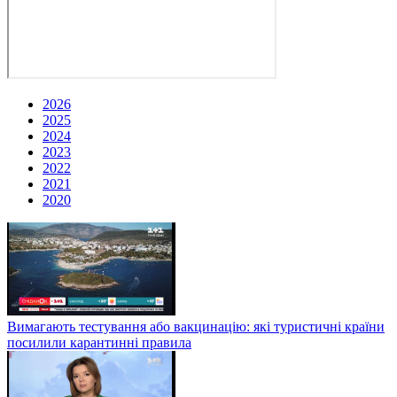
2026
2025
2024
2023
2022
2021
2020
Вимагають тестування або вакцинацію: які туристичні країни
посилили карантинні правила