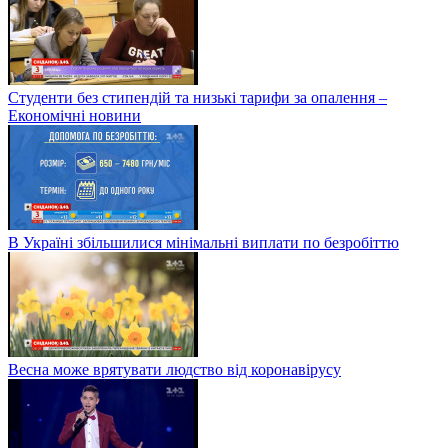
Студенти без стипендій та низькі тарифи за опалення –
Економічні новини
В Україні збільшилися мінімальні виплати по безробіттю
Весна може врятувати людство від коронавірусу