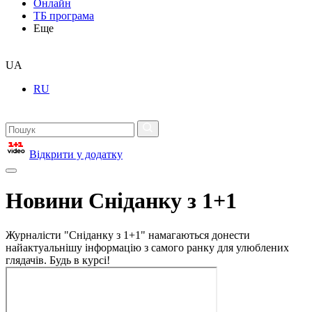
Онлайн
ТБ програма
Еще
UA
RU
Відкрити у додатку
Новини Сніданку з 1+1
Журналісти "Сніданку з 1+1" намагаються донести
найактуальнішу інформацію з самого ранку для улюблених
глядачів. Будь в курсі!