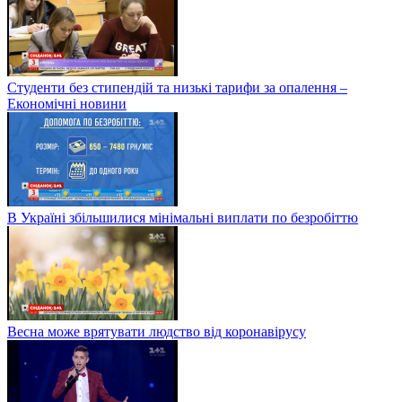
Студенти без стипендій та низькі тарифи за опалення –
Економічні новини
В Україні збільшилися мінімальні виплати по безробіттю
Весна може врятувати людство від коронавірусу