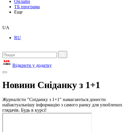
Онлайн
ТБ програма
Еще
UA
RU
Відкрити у додатку
Новини Сніданку з 1+1
Журналісти "Сніданку з 1+1" намагаються донести
найактуальнішу інформацію з самого ранку для улюблених
глядачів. Будь в курсі!