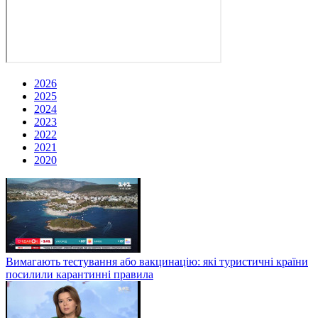
2026
2025
2024
2023
2022
2021
2020
Вимагають тестування або вакцинацію: які туристичні країни
посилили карантинні правила