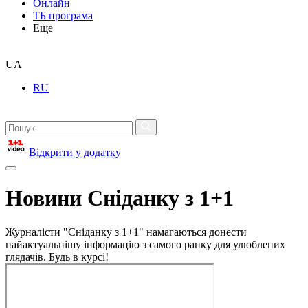
Онлайн
ТБ програма
Еще
UA
RU
Відкрити у додатку
Новини Сніданку з 1+1
Журналісти "Сніданку з 1+1" намагаються донести
найактуальнішу інформацію з самого ранку для улюблених
глядачів. Будь в курсі!