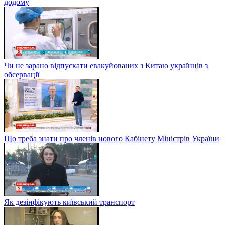
додому
Чи не зарано відпускати евакуйованих з Китаю українців з
обсервації
Що треба знати про членів нового Кабінету Міністрів України
Як дезінфікують київський транспорт