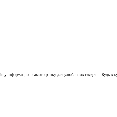
шу інформацію з самого ранку для улюблених глядачів. Будь в ку