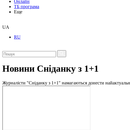
Онлайн
ТБ програма
Еще
UA
RU
Новини Сніданку з 1+1
Журналісти "Сніданку з 1+1" намагаються донести найактуальні