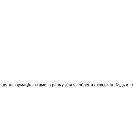
шу інформацію з самого ранку для улюблених глядачів. Будь в ку