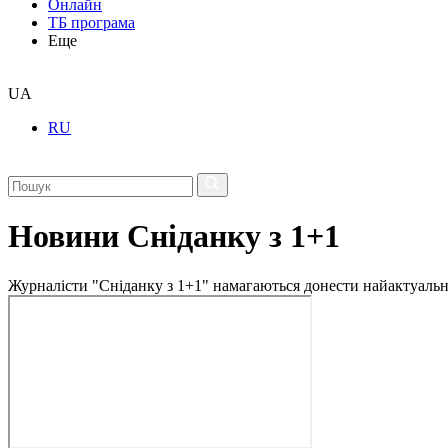
Онлайн
ТБ програма
Еще
UA
RU
Новини Сніданку з 1+1
Журналісти "Сніданку з 1+1" намагаються донести найактуальні