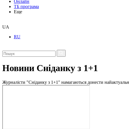
Онлайн
ТБ програма
Еще
UA
RU
Новини Сніданку з 1+1
Журналісти "Сніданку з 1+1" намагаються донести найактуальні