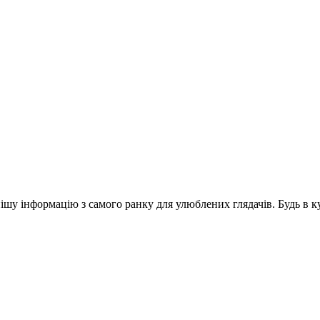
шу інформацію з самого ранку для улюблених глядачів. Будь в ку