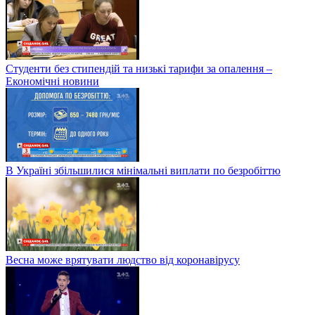
Студенти без стипендій та низькі тарифи за опалення –
Економічні новини
В Україні збільшилися мінімальні виплати по безробіттю
Весна може врятувати людство від коронавірусу