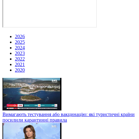
2026
2025
2024
2023
2022
2021
2020
Вимагають тестування або вакцинацію: які туристичні країни
посилили карантинні правила