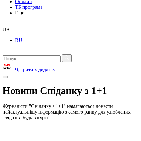
Онлайн
ТБ програма
Еще
UA
RU
Відкрити у додатку
Новини Сніданку з 1+1
Журналісти "Сніданку з 1+1" намагаються донести
найактуальнішу інформацію з самого ранку для улюблених
глядачів. Будь в курсі!