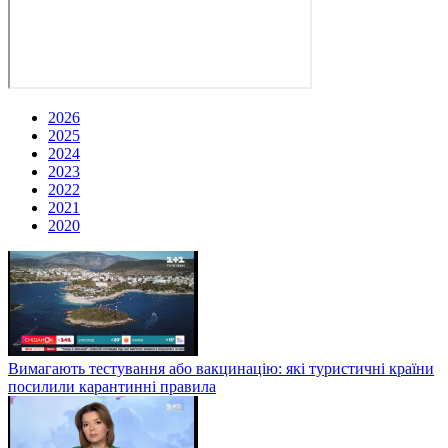
2026
2025
2024
2023
2022
2021
2020
Вимагають тестування або вакцинацію: які туристичні країни
посилили карантинні правила