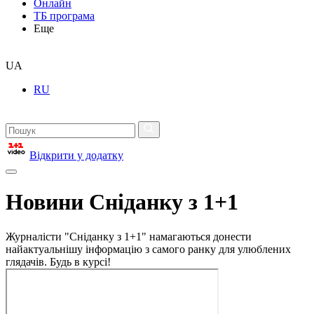
Онлайн
ТБ програма
Еще
UA
RU
Відкрити у додатку
Новини Сніданку з 1+1
Журналісти "Сніданку з 1+1" намагаються донести
найактуальнішу інформацію з самого ранку для улюблених
глядачів. Будь в курсі!