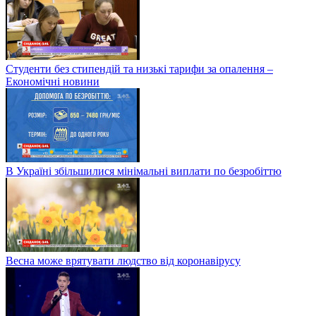
Студенти без стипендій та низькі тарифи за опалення –
Економічні новини
В Україні збільшилися мінімальні виплати по безробіттю
Весна може врятувати людство від коронавірусу