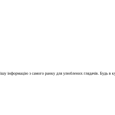
шу інформацію з самого ранку для улюблених глядачів. Будь в ку