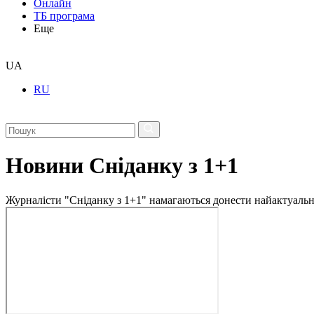
Онлайн
ТБ програма
Еще
UA
RU
Новини Сніданку з 1+1
Журналісти "Сніданку з 1+1" намагаються донести найактуальні