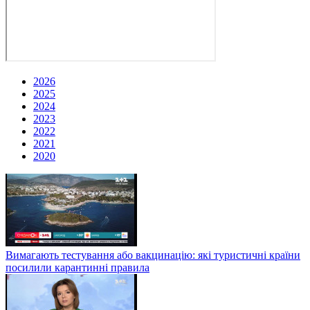
2026
2025
2024
2023
2022
2021
2020
Вимагають тестування або вакцинацію: які туристичні країни
посилили карантинні правила