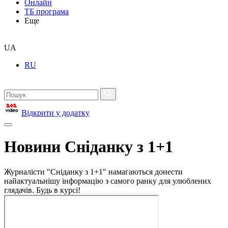
Онлайн
ТБ програма
Еще
UA
RU
Відкрити у додатку
Новини Сніданку з 1+1
Журналісти "Сніданку з 1+1" намагаються донести
найактуальнішу інформацію з самого ранку для улюблених
глядачів. Будь в курсі!