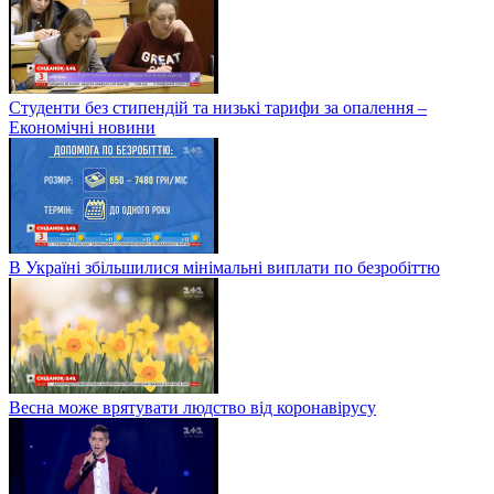
Студенти без стипендій та низькі тарифи за опалення –
Економічні новини
В Україні збільшилися мінімальні виплати по безробіттю
Весна може врятувати людство від коронавірусу