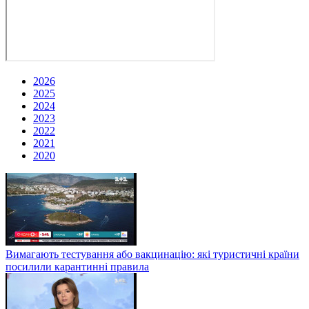
2026
2025
2024
2023
2022
2021
2020
Вимагають тестування або вакцинацію: які туристичні країни
посилили карантинні правила