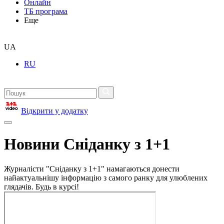
Онлайн
ТБ програма
Еще
UA
RU
Відкрити у додатку
Новини Сніданку з 1+1
Журналісти "Сніданку з 1+1" намагаються донести
найактуальнішу інформацію з самого ранку для улюблених
глядачів. Будь в курсі!