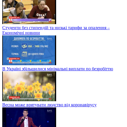
Студенти без стипендій та низькі тарифи за опалення –
Економічні новини
В Україні збільшилися мінімальні виплати по безробіттю
Весна може врятувати людство від коронавірусу