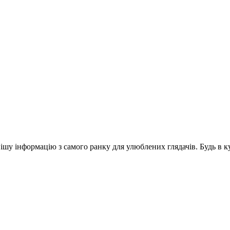
шу інформацію з самого ранку для улюблених глядачів. Будь в ку