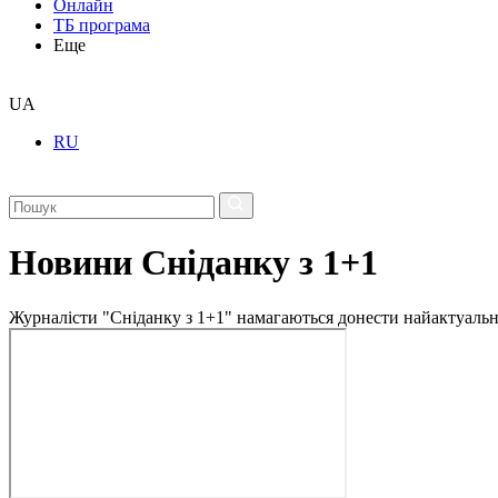
Онлайн
ТБ програма
Еще
UA
RU
Новини Сніданку з 1+1
Журналісти "Сніданку з 1+1" намагаються донести найактуальні