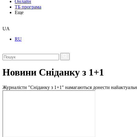
Онлайн
ТБ програма
Еще
UA
RU
Новини Сніданку з 1+1
Журналісти "Сніданку з 1+1" намагаються донести найактуальні