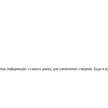
шу інформацію з самого ранку для улюблених глядачів. Будь в ку