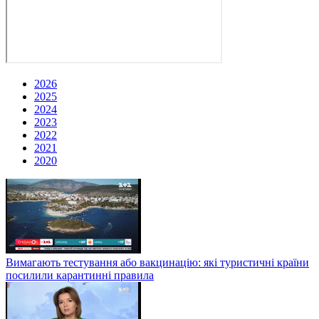
2026
2025
2024
2023
2022
2021
2020
Вимагають тестування або вакцинацію: які туристичні країни
посилили карантинні правила