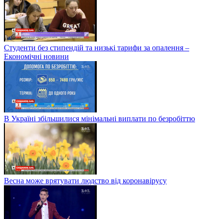
Студенти без стипендій та низькі тарифи за опалення –
Економічні новини
В Україні збільшилися мінімальні виплати по безробіттю
Весна може врятувати людство від коронавірусу