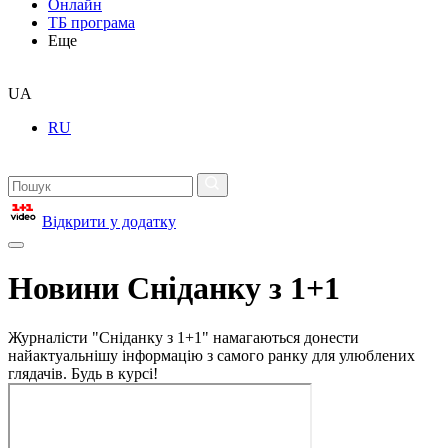
Онлайн
ТБ програма
Еще
UA
RU
Відкрити у додатку
Новини Сніданку з 1+1
Журналісти "Сніданку з 1+1" намагаються донести
найактуальнішу інформацію з самого ранку для улюблених
глядачів. Будь в курсі!