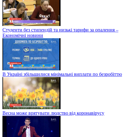
Студенти без стипендій та низькі тарифи за опалення –
Економічні новини
В Україні збільшилися мінімальні виплати по безробіттю
Весна може врятувати людство від коронавірусу