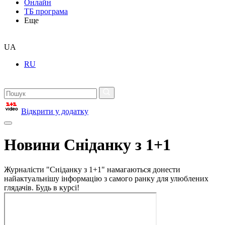
Онлайн
ТБ програма
Еще
UA
RU
Відкрити у додатку
Новини Сніданку з 1+1
Журналісти "Сніданку з 1+1" намагаються донести
найактуальнішу інформацію з самого ранку для улюблених
глядачів. Будь в курсі!