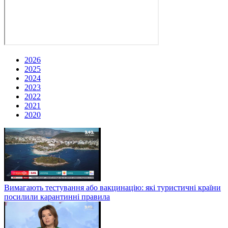
2026
2025
2024
2023
2022
2021
2020
Вимагають тестування або вакцинацію: які туристичні країни
посилили карантинні правила