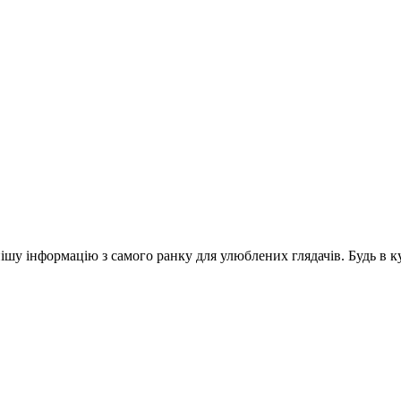
шу інформацію з самого ранку для улюблених глядачів. Будь в ку