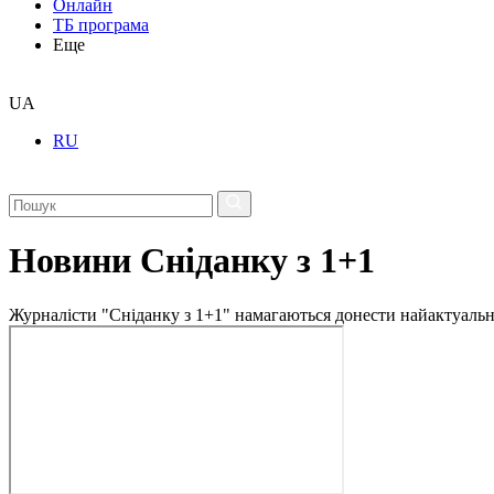
Онлайн
ТБ програма
Еще
UA
RU
Новини Сніданку з 1+1
Журналісти "Сніданку з 1+1" намагаються донести найактуальні