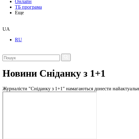
Онлайн
ТБ програма
Еще
UA
RU
Новини Сніданку з 1+1
Журналісти "Сніданку з 1+1" намагаються донести найактуальні