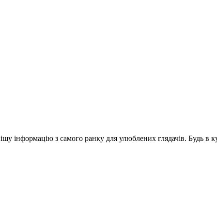
шу інформацію з самого ранку для улюблених глядачів. Будь в ку