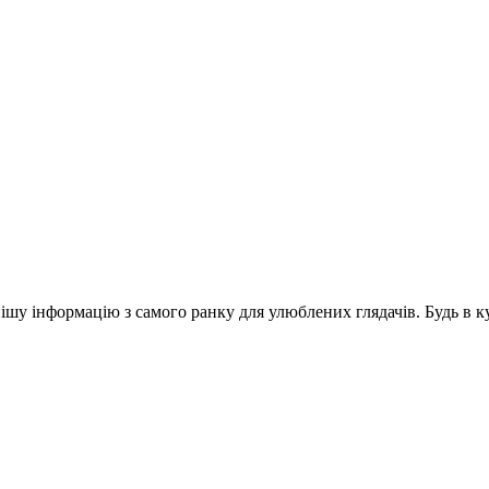
шу інформацію з самого ранку для улюблених глядачів. Будь в ку