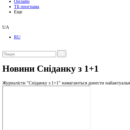
Онлайн
ТБ програма
Еще
UA
RU
Новини Сніданку з 1+1
Журналісти "Сніданку з 1+1" намагаються донести найактуальні