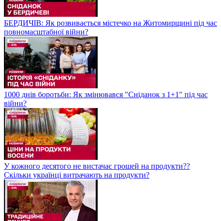
БЕРДИЧІВ: Як розвивається містечко на Житомирщині під час
повномасштабної війни?
1000 днів боротьби: Як змінювався "Сніданок з 1+1" під час
війни?
У кожного десятого не вистачає грошей на продукти??
Скільки українці витрачають на продукти?