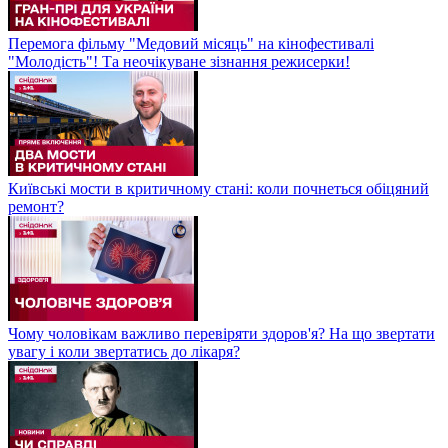
Перемога фільму "Медовий місяць" на кінофестивалі
"Молодість"! Та неочікуване зізнання режисерки!
Київські мости в критичному стані: коли почнеться обіцяний
ремонт?
Чому чоловікам важливо перевіряти здоров'я? На що звертати
увагу і коли звертатись до лікаря?