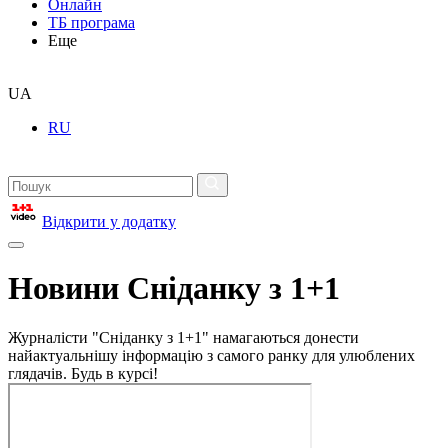
Онлайн
ТБ програма
Еще
UA
RU
Відкрити у додатку
Новини Сніданку з 1+1
Журналісти "Сніданку з 1+1" намагаються донести
найактуальнішу інформацію з самого ранку для улюблених
глядачів. Будь в курсі!