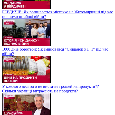
БЕРДИЧІВ: Як розвивається містечко на Житомирщині під час
повномасштабної війни?
1000 днів боротьби: Як змінювався "Сніданок з 1+1" під час
війни?
У кожного десятого не вистачає грошей на продукти??
Скільки українці витрачають на продукти?