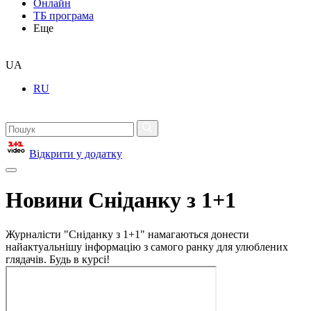
Онлайн
ТБ програма
Еще
UA
RU
Відкрити у додатку
Новини Сніданку з 1+1
Журналісти "Сніданку з 1+1" намагаються донести
найактуальнішу інформацію з самого ранку для улюблених
глядачів. Будь в курсі!