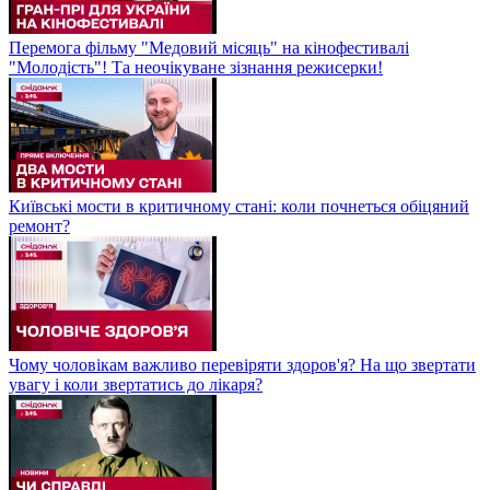
Перемога фільму "Медовий місяць" на кінофестивалі
"Молодість"! Та неочікуване зізнання режисерки!
Київські мости в критичному стані: коли почнеться обіцяний
ремонт?
Чому чоловікам важливо перевіряти здоров'я? На що звертати
увагу і коли звертатись до лікаря?