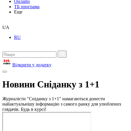
Онлайн
ТБ програма
Еще
UA
RU
Відкрити у додатку
Новини Сніданку з 1+1
Журналісти "Сніданку з 1+1" намагаються донести
найактуальнішу інформацію з самого ранку для улюблених
глядачів. Будь в курсі!