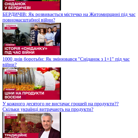
БЕРДИЧІВ: Як розвивається містечко на Житомирщині під час
повномасштабної війни?
1000 днів боротьби: Як змінювався "Сніданок з 1+1" під час
війни?
У кожного десятого не вистачає грошей на продукти??
Скільки українці витрачають на продукти?