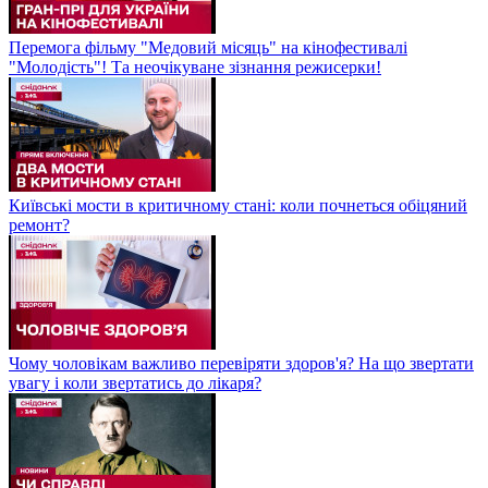
Перемога фільму "Медовий місяць" на кінофестивалі
"Молодість"! Та неочікуване зізнання режисерки!
Київські мости в критичному стані: коли почнеться обіцяний
ремонт?
Чому чоловікам важливо перевіряти здоров'я? На що звертати
увагу і коли звертатись до лікаря?