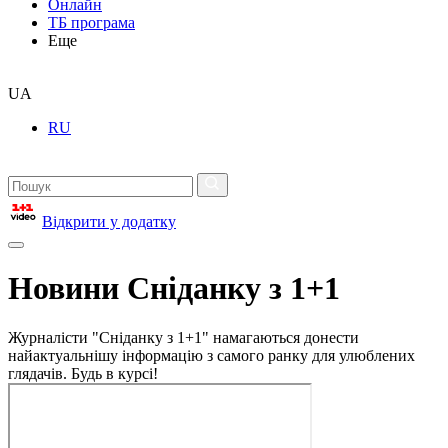
Онлайн
ТБ програма
Еще
UA
RU
Відкрити у додатку
Новини Сніданку з 1+1
Журналісти "Сніданку з 1+1" намагаються донести
найактуальнішу інформацію з самого ранку для улюблених
глядачів. Будь в курсі!