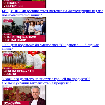
БЕРДИЧІВ: Як розвивається містечко на Житомирщині під час
повномасштабної війни?
1000 днів боротьби: Як змінювався "Сніданок з 1+1" під час
війни?
У кожного десятого не вистачає грошей на продукти??
Скільки українці витрачають на продукти?