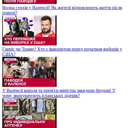
Водна стихія у Валенсії! Як жителі відновлюють життя після
повені?
Гарріс чи Трамп? Хто є фаворитом перед початком виборів у
США?
У Валенсії короля та прем'єр-міністра закидали брудом! У
чому звинувачують іспанських лідерів?