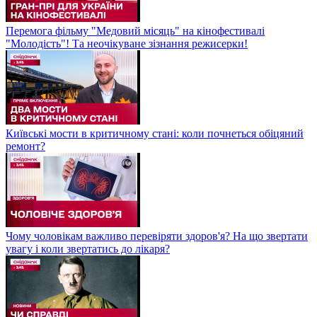
Перемога фільму "Медовий місяць" на кінофестивалі
"Молодість"! Та неочікуване зізнання режисерки!
Київські мости в критичному стані: коли почнеться обіцяний
ремонт?
Чому чоловікам важливо перевіряти здоров'я? На що звертати
увагу і коли звертатись до лікаря?