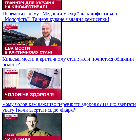
Перемога фільму "Медовий місяць" на кінофестивалі
"Молодість"! Та неочікуване зізнання режисерки!
Київські мости в критичному стані: коли почнеться обіцяний
ремонт?
Чому чоловікам важливо перевіряти здоров'я? На що звертати
увагу і коли звертатись до лікаря?