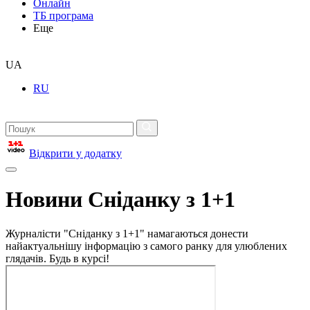
Онлайн
ТБ програма
Еще
UA
RU
Відкрити у додатку
Новини Сніданку з 1+1
Журналісти "Сніданку з 1+1" намагаються донести
найактуальнішу інформацію з самого ранку для улюблених
глядачів. Будь в курсі!