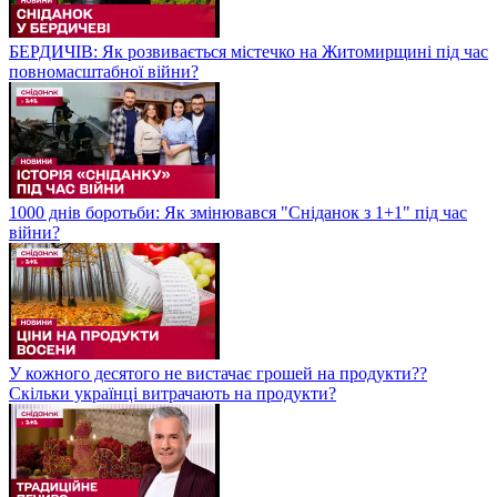
БЕРДИЧІВ: Як розвивається містечко на Житомирщині під час
повномасштабної війни?
1000 днів боротьби: Як змінювався "Сніданок з 1+1" під час
війни?
У кожного десятого не вистачає грошей на продукти??
Скільки українці витрачають на продукти?