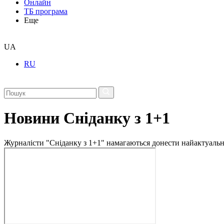
Онлайн
ТБ програма
Еще
UA
RU
Новини Сніданку з 1+1
Журналісти "Сніданку з 1+1" намагаються донести найактуальні