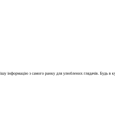
шу інформацію з самого ранку для улюблених глядачів. Будь в ку