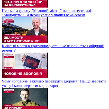
Перемога фільму "Медовий місяць" на кінофестивалі
"Молодість"! Та неочікуване зізнання режисерки!
Київські мости в критичному стані: коли почнеться обіцяний
ремонт?
Чому чоловікам важливо перевіряти здоров'я? На що звертати
увагу і коли звертатись до лікаря?