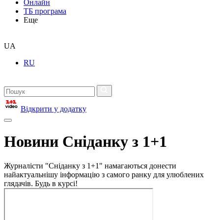
Онлайн
ТБ програма
Еще
UA
RU
Відкрити у додатку
Новини Сніданку з 1+1
Журналісти "Сніданку з 1+1" намагаються донести
найактуальнішу інформацію з самого ранку для улюблених
глядачів. Будь в курсі!