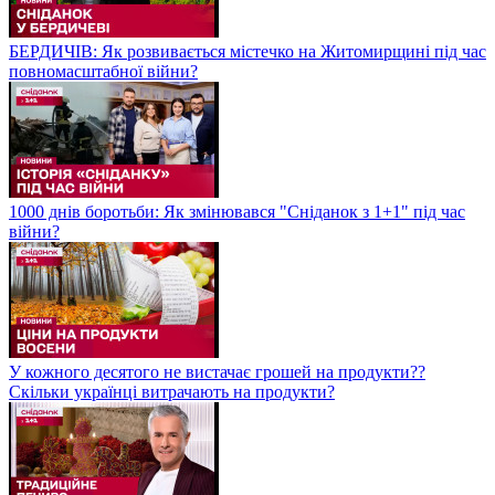
БЕРДИЧІВ: Як розвивається містечко на Житомирщині під час
повномасштабної війни?
1000 днів боротьби: Як змінювався "Сніданок з 1+1" під час
війни?
У кожного десятого не вистачає грошей на продукти??
Скільки українці витрачають на продукти?