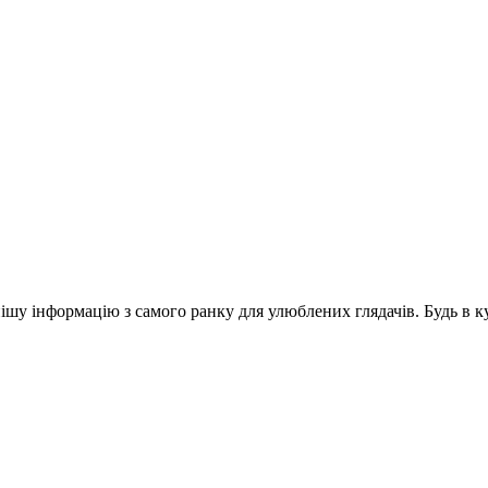
шу інформацію з самого ранку для улюблених глядачів. Будь в ку