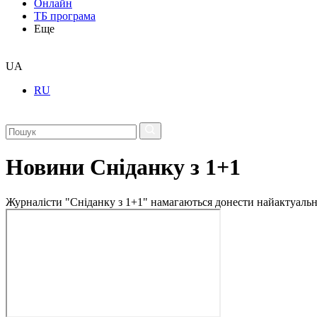
Онлайн
ТБ програма
Еще
UA
RU
Новини Сніданку з 1+1
Журналісти "Сніданку з 1+1" намагаються донести найактуальні