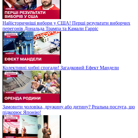
Найісторичніші вибори у США! Перші результати виборчих
перегонів Дональда Трампа та Камали Гарріс
Колективні хибні спогади! Загадковий Ефект Мандели
Замовити чоловіка, дружину або дитину? Реальна послуга, що
підкорює Японію!