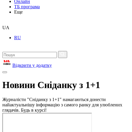
Онлайн
ТБ програма
Еще
UA
RU
Відкрити у додатку
Новини Сніданку з 1+1
Журналісти "Сніданку з 1+1" намагаються донести
найактуальнішу інформацію з самого ранку для улюблених
глядачів. Будь в курсі!