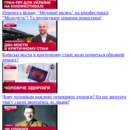
Перемога фільму "Медовий місяць" на кінофестивалі
"Молодість"! Та неочікуване зізнання режисерки!
Київські мости в критичному стані: коли почнеться обіцяний
ремонт?
Чому чоловікам важливо перевіряти здоров'я? На що звертати
увагу і коли звертатись до лікаря?