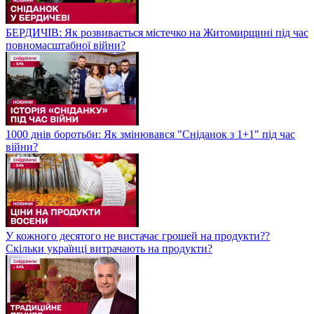
БЕРДИЧІВ: Як розвивається містечко на Житомирщині під час
повномасштабної війни?
1000 днів боротьби: Як змінювався "Сніданок з 1+1" під час
війни?
У кожного десятого не вистачає грошей на продукти??
Скільки українці витрачають на продукти?