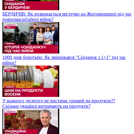
БЕРДИЧІВ: Як розвивається містечко на Житомирщині під час
повномасштабної війни?
1000 днів боротьби: Як змінювався "Сніданок з 1+1" під час
війни?
У кожного десятого не вистачає грошей на продукти??
Скільки українці витрачають на продукти?