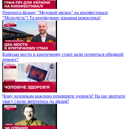
Перемога фільму "Медовий місяць" на кінофестивалі
"Молодість"! Та неочікуване зізнання режисерки!
Київські мости в критичному стані: коли почнеться обіцяний
ремонт?
Чому чоловікам важливо перевіряти здоров'я? На що звертати
увагу і коли звертатись до лікаря?