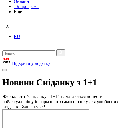
Онлайн
ТБ програма
Еще
UA
RU
Відкрити у додатку
Новини Сніданку з 1+1
Журналісти "Сніданку з 1+1" намагаються донести
найактуальнішу інформацію з самого ранку для улюблених
глядачів. Будь в курсі!