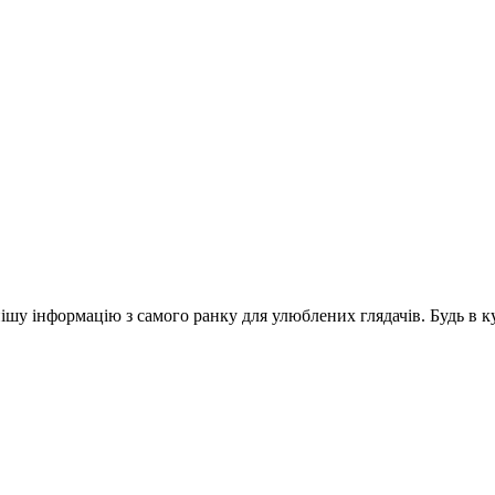
шу інформацію з самого ранку для улюблених глядачів. Будь в ку