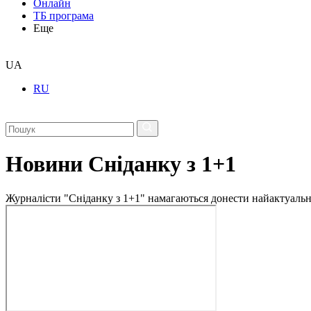
Онлайн
ТБ програма
Еще
UA
RU
Новини Сніданку з 1+1
Журналісти "Сніданку з 1+1" намагаються донести найактуальні