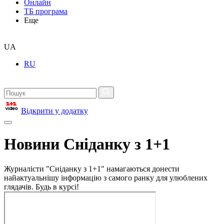
Онлайн
ТБ програма
Еще
UA
RU
Відкрити у додатку
Новини Сніданку з 1+1
Журналісти "Сніданку з 1+1" намагаються донести
найактуальнішу інформацію з самого ранку для улюблених
глядачів. Будь в курсі!