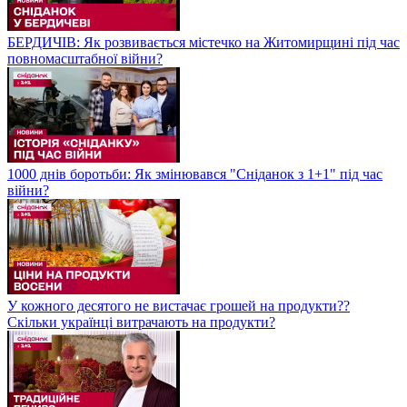
БЕРДИЧІВ: Як розвивається містечко на Житомирщині під час
повномасштабної війни?
1000 днів боротьби: Як змінювався "Сніданок з 1+1" під час
війни?
У кожного десятого не вистачає грошей на продукти??
Скільки українці витрачають на продукти?