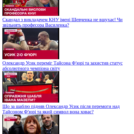
Скандал з викладачем КНУ імені Шевченка не вщухає! Чи
звільнять професора Василенка?
Олександр Усик переміг Тайсона Ф'юрі та захистив статус
абсолютного чемпіона світу
Що за шаблю підняв Олександр Усик після перемоги над
Тайсоном Ф'юрі та який символ вона ховає?