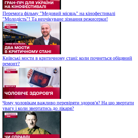
Перемога фільму "Медовий місяць" на кінофестивалі
"Молодість"! Та неочікуване зізнання режисерки!
Київські мости в критичному стані: коли почнеться обіцяний
ремонт?
Чому чоловікам важливо перевіряти здоров'я? На що звертати
увагу і коли звертатись до лікаря?