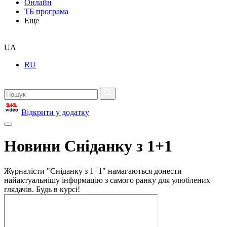
Онлайн
ТБ програма
Еще
UA
RU
Відкрити у додатку
Новини Сніданку з 1+1
Журналісти "Сніданку з 1+1" намагаються донести
найактуальнішу інформацію з самого ранку для улюблених
глядачів. Будь в курсі!