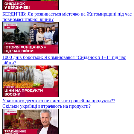
БЕРДИЧІВ: Як розвивається містечко на Житомирщині під час
повномасштабної війни?
1000 днів боротьби: Як змінювався "Сніданок з 1+1" під час
війни?
У кожного десятого не вистачає грошей на продукти??
Скільки українці витрачають на продукти?