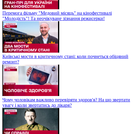
Перемога фільму "Медовий місяць" на кінофестивалі
"Молодість"! Та неочікуване зізнання режисерки!
Київські мости в критичному стані: коли почнеться обіцяний
ремонт?
Чому чоловікам важливо перевіряти здоров'я? На що звертати
увагу і коли звертатись до лікаря?