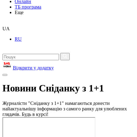
Онлайн
ТБ програма
Еще
UA
RU
Відкрити у додатку
Новини Сніданку з 1+1
Журналісти "Сніданку з 1+1" намагаються донести
найактуальнішу інформацію з самого ранку для улюблених
глядачів. Будь в курсі!