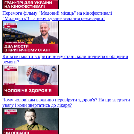
Перемога фільму "Медовий місяць" на кінофестивалі
"Молодість"! Та неочікуване зізнання режисерки!
Київські мости в критичному стані: коли почнеться обіцяний
ремонт?
Чому чоловікам важливо перевіряти здоров'я? На що звертати
увагу і коли звертатись до лікаря?