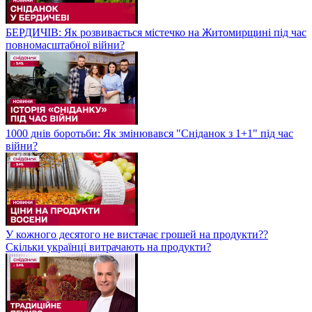
БЕРДИЧІВ: Як розвивається містечко на Житомирщині під час
повномасштабної війни?
1000 днів боротьби: Як змінювався "Сніданок з 1+1" під час
війни?
У кожного десятого не вистачає грошей на продукти??
Скільки українці витрачають на продукти?