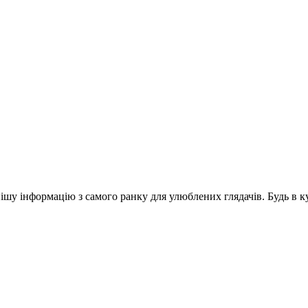
шу інформацію з самого ранку для улюблених глядачів. Будь в ку