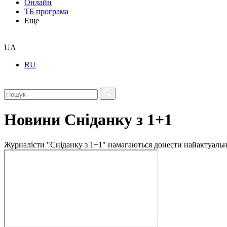
Онлайн
ТБ програма
Еще
UA
RU
Новини Сніданку з 1+1
Журналісти "Сніданку з 1+1" намагаються донести найактуальні