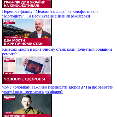
Перемога фільму "Медовий місяць" на кінофестивалі
"Молодість"! Та неочікуване зізнання режисерки!
Київські мости в критичному стані: коли почнеться обіцяний
ремонт?
Чому чоловікам важливо перевіряти здоров'я? На що звертати
увагу і коли звертатись до лікаря?