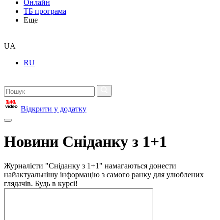
Онлайн
ТБ програма
Еще
UA
RU
Відкрити у додатку
Новини Сніданку з 1+1
Журналісти "Сніданку з 1+1" намагаються донести
найактуальнішу інформацію з самого ранку для улюблених
глядачів. Будь в курсі!