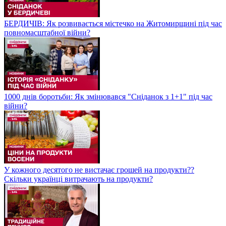
БЕРДИЧІВ: Як розвивається містечко на Житомирщині під час
повномасштабної війни?
1000 днів боротьби: Як змінювався "Сніданок з 1+1" під час
війни?
У кожного десятого не вистачає грошей на продукти??
Скільки українці витрачають на продукти?