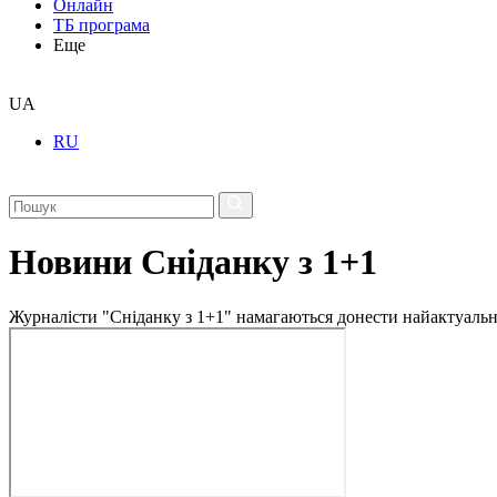
Онлайн
ТБ програма
Еще
UA
RU
Новини Сніданку з 1+1
Журналісти "Сніданку з 1+1" намагаються донести найактуальні