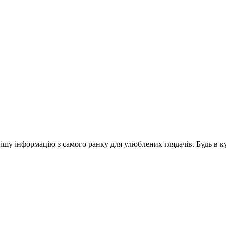
шу інформацію з самого ранку для улюблених глядачів. Будь в ку