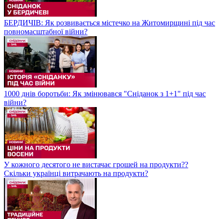
БЕРДИЧІВ: Як розвивається містечко на Житомирщині під час
повномасштабної війни?
1000 днів боротьби: Як змінювався "Сніданок з 1+1" під час
війни?
У кожного десятого не вистачає грошей на продукти??
Скільки українці витрачають на продукти?