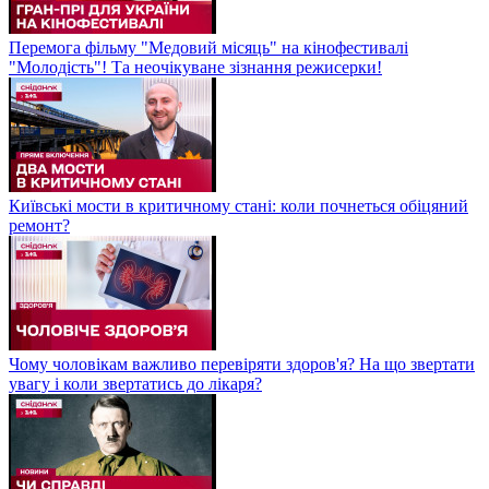
Перемога фільму "Медовий місяць" на кінофестивалі
"Молодість"! Та неочікуване зізнання режисерки!
Київські мости в критичному стані: коли почнеться обіцяний
ремонт?
Чому чоловікам важливо перевіряти здоров'я? На що звертати
увагу і коли звертатись до лікаря?