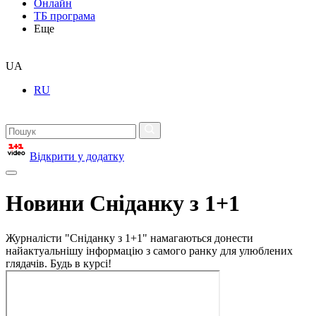
Онлайн
ТБ програма
Еще
UA
RU
Відкрити у додатку
Новини Сніданку з 1+1
Журналісти "Сніданку з 1+1" намагаються донести
найактуальнішу інформацію з самого ранку для улюблених
глядачів. Будь в курсі!