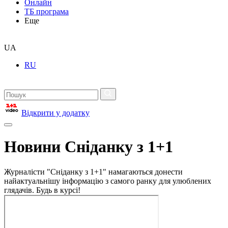
Онлайн
ТБ програма
Еще
UA
RU
Відкрити у додатку
Новини Сніданку з 1+1
Журналісти "Сніданку з 1+1" намагаються донести
найактуальнішу інформацію з самого ранку для улюблених
глядачів. Будь в курсі!