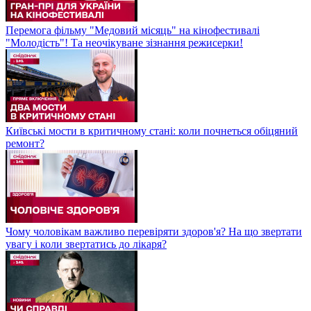
Перемога фільму "Медовий місяць" на кінофестивалі
"Молодість"! Та неочікуване зізнання режисерки!
Київські мости в критичному стані: коли почнеться обіцяний
ремонт?
Чому чоловікам важливо перевіряти здоров'я? На що звертати
увагу і коли звертатись до лікаря?