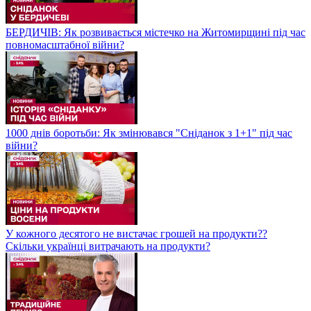
БЕРДИЧІВ: Як розвивається містечко на Житомирщині під час
повномасштабної війни?
1000 днів боротьби: Як змінювався "Сніданок з 1+1" під час
війни?
У кожного десятого не вистачає грошей на продукти??
Скільки українці витрачають на продукти?