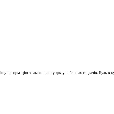
шу інформацію з самого ранку для улюблених глядачів. Будь в ку