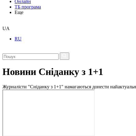
Онлайн
ТБ програма
Еще
UA
RU
Новини Сніданку з 1+1
Журналісти "Сніданку з 1+1" намагаються донести найактуальні