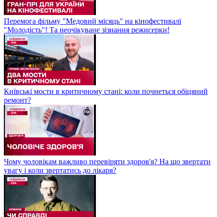
Перемога фільму "Медовий місяць" на кінофестивалі
"Молодість"! Та неочікуване зізнання режисерки!
Київські мости в критичному стані: коли почнеться обіцяний
ремонт?
Чому чоловікам важливо перевіряти здоров'я? На що звертати
увагу і коли звертатись до лікаря?