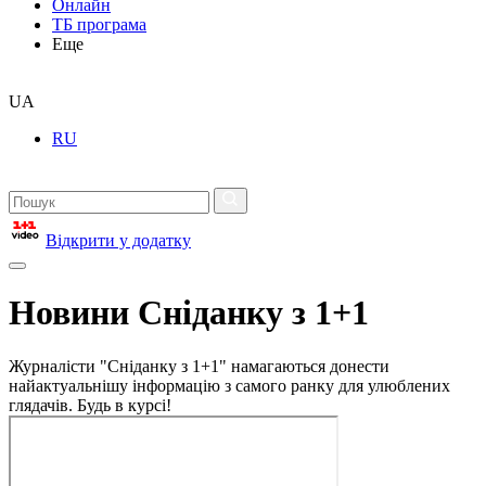
Онлайн
ТБ програма
Еще
UA
RU
Відкрити у додатку
Новини Сніданку з 1+1
Журналісти "Сніданку з 1+1" намагаються донести
найактуальнішу інформацію з самого ранку для улюблених
глядачів. Будь в курсі!