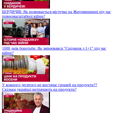
БЕРДИЧІВ: Як розвивається містечко на Житомирщині під час
повномасштабної війни?
1000 днів боротьби: Як змінювався "Сніданок з 1+1" під час
війни?
У кожного десятого не вистачає грошей на продукти??
Скільки українці витрачають на продукти?