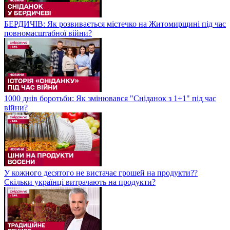
БЕРДИЧІВ: Як розвивається містечко на Житомирщині під час
повномасштабної війни?
1000 днів боротьби: Як змінювався "Сніданок з 1+1" під час
війни?
У кожного десятого не вистачає грошей на продукти??
Скільки українці витрачають на продукти?