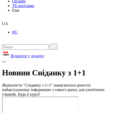
Онлайн
ТБ програма
Еще
UA
RU
Відкрити у додатку
Новини Сніданку з 1+1
Журналісти "Сніданку з 1+1" намагаються донести
найактуальнішу інформацію з самого ранку для улюблених
глядачів. Будь в курсі!