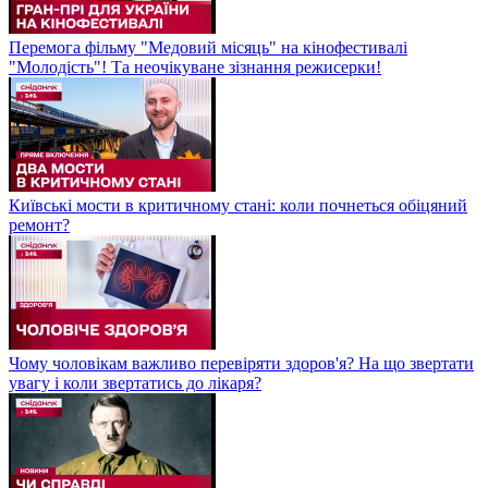
Перемога фільму "Медовий місяць" на кінофестивалі
"Молодість"! Та неочікуване зізнання режисерки!
Київські мости в критичному стані: коли почнеться обіцяний
ремонт?
Чому чоловікам важливо перевіряти здоров'я? На що звертати
увагу і коли звертатись до лікаря?