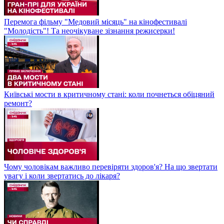
Перемога фільму "Медовий місяць" на кінофестивалі
"Молодість"! Та неочікуване зізнання режисерки!
Київські мости в критичному стані: коли почнеться обіцяний
ремонт?
Чому чоловікам важливо перевіряти здоров'я? На що звертати
увагу і коли звертатись до лікаря?