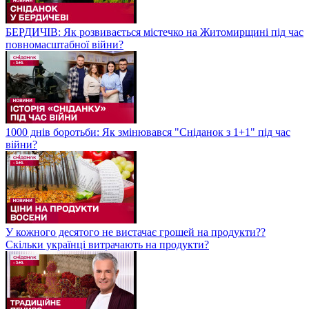
БЕРДИЧІВ: Як розвивається містечко на Житомирщині під час
повномасштабної війни?
1000 днів боротьби: Як змінювався "Сніданок з 1+1" під час
війни?
У кожного десятого не вистачає грошей на продукти??
Скільки українці витрачають на продукти?