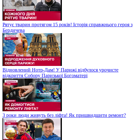
Рятує тварин протягом 15 років! Історія справжнього героя з
Бердичева
Відновлений Нотр-Дам! У Парижі відбулося урочисте
відкриття Собору Паризької Богоматері
3 роки люди живуть без ліфта! Як пришвидшити ремонт?