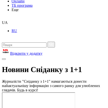
Онлайн
ТБ програма
Еще
UA
RU
Відкрити у додатку
Новини Сніданку з 1+1
Журналісти "Сніданку з 1+1" намагаються донести
найактуальнішу інформацію з самого ранку для улюблених
глядачів. Будь в курсі!