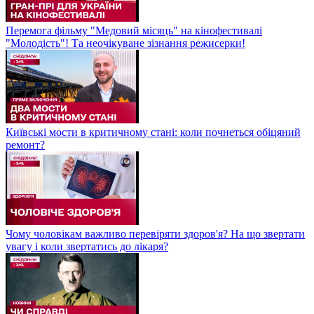
Перемога фільму "Медовий місяць" на кінофестивалі
"Молодість"! Та неочікуване зізнання режисерки!
Київські мости в критичному стані: коли почнеться обіцяний
ремонт?
Чому чоловікам важливо перевіряти здоров'я? На що звертати
увагу і коли звертатись до лікаря?