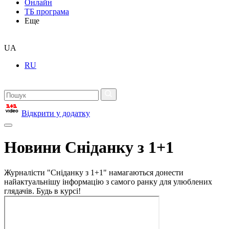
Онлайн
ТБ програма
Еще
UA
RU
Відкрити у додатку
Новини Сніданку з 1+1
Журналісти "Сніданку з 1+1" намагаються донести
найактуальнішу інформацію з самого ранку для улюблених
глядачів. Будь в курсі!