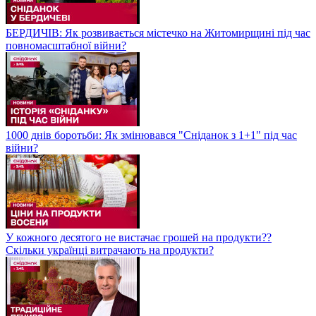
БЕРДИЧІВ: Як розвивається містечко на Житомирщині під час
повномасштабної війни?
1000 днів боротьби: Як змінювався "Сніданок з 1+1" під час
війни?
У кожного десятого не вистачає грошей на продукти??
Скільки українці витрачають на продукти?