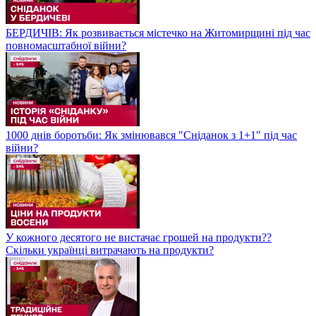
БЕРДИЧІВ: Як розвивається містечко на Житомирщині під час
повномасштабної війни?
1000 днів боротьби: Як змінювався "Сніданок з 1+1" під час
війни?
У кожного десятого не вистачає грошей на продукти??
Скільки українці витрачають на продукти?