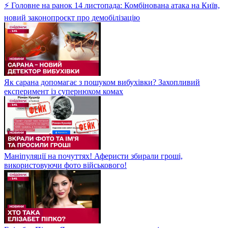
⚡ Головне на ранок 14 листопада: Комбінована атака на Київ,
новий законопроєкт про демобілізацію
Як сарана допомагає з пошуком вибухівки? Захопливий
експеримент із супернюхом комах
Маніпуляції на почуттях! Аферисти збирали гроші,
використовуючи фото військового!