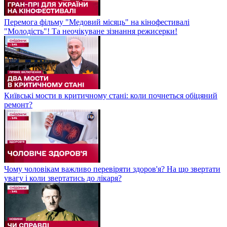
Перемога фільму "Медовий місяць" на кінофестивалі
"Молодість"! Та неочікуване зізнання режисерки!
Київські мости в критичному стані: коли почнеться обіцяний
ремонт?
Чому чоловікам важливо перевіряти здоров'я? На що звертати
увагу і коли звертатись до лікаря?