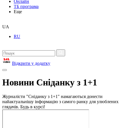
Онлайн
ТБ програма
Еще
UA
RU
Відкрити у додатку
Новини Сніданку з 1+1
Журналісти "Сніданку з 1+1" намагаються донести
найактуальнішу інформацію з самого ранку для улюблених
глядачів. Будь в курсі!