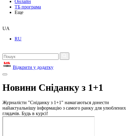
Онлайн
ТБ програма
Еще
UA
RU
Відкрити у додатку
Новини Сніданку з 1+1
Журналісти "Сніданку з 1+1" намагаються донести
найактуальнішу інформацію з самого ранку для улюблених
глядачів. Будь в курсі!