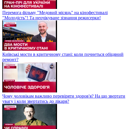
Перемога фільму "Медовий місяць" на кінофестивалі
"Молодість"! Та неочікуване зізнання режисерки!
Київські мости в критичному стані: коли почнеться обіцяний
ремонт?
Чому чоловікам важливо перевіряти здоров'я? На що звертати
увагу і коли звертатись до лікаря?