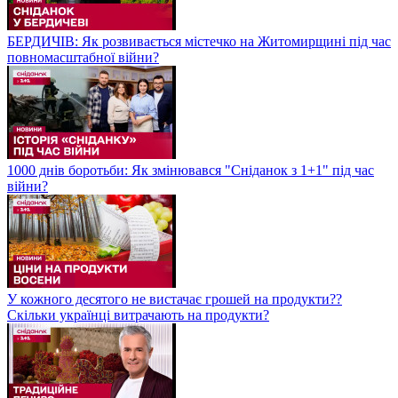
БЕРДИЧІВ: Як розвивається містечко на Житомирщині під час
повномасштабної війни?
1000 днів боротьби: Як змінювався "Сніданок з 1+1" під час
війни?
У кожного десятого не вистачає грошей на продукти??
Скільки українці витрачають на продукти?