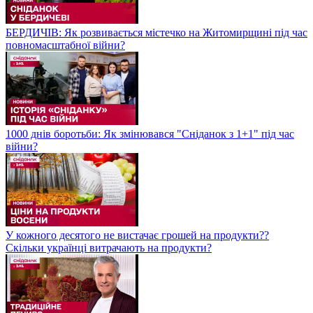
БЕРДИЧІВ: Як розвивається містечко на Житомирщині під час
повномасштабної війни?
1000 днів боротьби: Як змінювався "Сніданок з 1+1" під час
війни?
У кожного десятого не вистачає грошей на продукти??
Скільки українці витрачають на продукти?