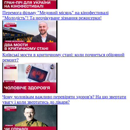
Перемога фільму "Медовий місяць" на кінофестивалі
"Молодість"! Та неочікуване зізнання режисерки!
Київські мости в критичному стані: коли почнеться обіцяний
ремонт?
Чому чоловікам важливо перевіряти здоров'я? На що звертати
увагу і коли звертатись до лікаря?