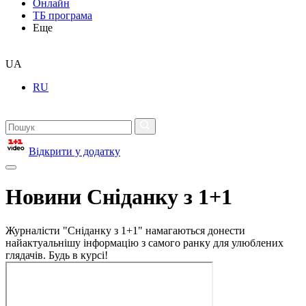
Онлайн
ТБ програма
Еще
UA
RU
Відкрити у додатку
Новини Сніданку з 1+1
Журналісти "Сніданку з 1+1" намагаються донести
найактуальнішу інформацію з самого ранку для улюблених
глядачів. Будь в курсі!