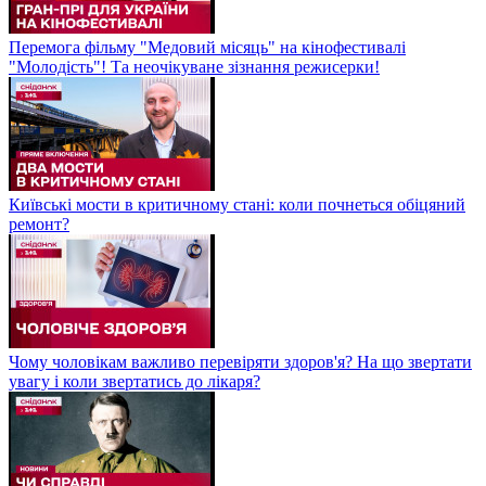
Перемога фільму "Медовий місяць" на кінофестивалі
"Молодість"! Та неочікуване зізнання режисерки!
Київські мости в критичному стані: коли почнеться обіцяний
ремонт?
Чому чоловікам важливо перевіряти здоров'я? На що звертати
увагу і коли звертатись до лікаря?