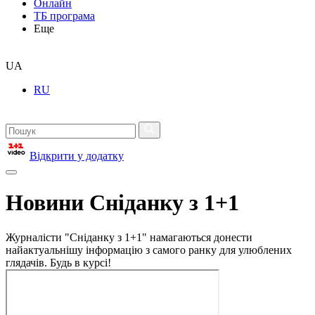
Онлайн
ТБ програма
Еще
UA
RU
Відкрити у додатку
Новини Сніданку з 1+1
Журналісти "Сніданку з 1+1" намагаються донести
найактуальнішу інформацію з самого ранку для улюблених
глядачів. Будь в курсі!