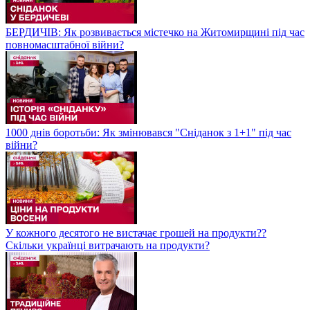
БЕРДИЧІВ: Як розвивається містечко на Житомирщині під час
повномасштабної війни?
1000 днів боротьби: Як змінювався "Сніданок з 1+1" під час
війни?
У кожного десятого не вистачає грошей на продукти??
Скільки українці витрачають на продукти?