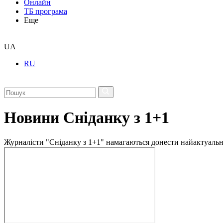
Онлайн
ТБ програма
Еще
UA
RU
Новини Сніданку з 1+1
Журналісти "Сніданку з 1+1" намагаються донести найактуальні