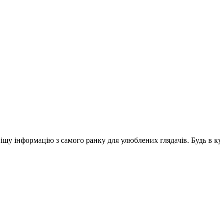
шу інформацію з самого ранку для улюблених глядачів. Будь в ку